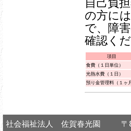
自己負担
の方に
で、障害
確認く
項目
食費（１日単位）
光熱水費（１日）
預り金管理料（１ヶ
社会福祉法人 佐賀春光園 〒84