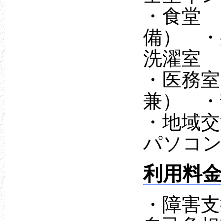
・食堂 
備） ・
洗濯室
・医務室
兼） ・
・地域交
パソコン
利用料
・障害支