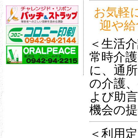
お気軽
迎や給
＜生活介
常時介護
に、通所
の介護、
よび助言
機会の提
＜利用定